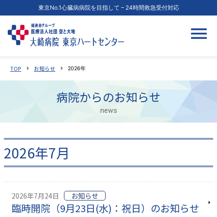
東京No.1心臓病病院を目指して – 24時間救急受付対応
TOP
お知らせ
chevron_right
chevron_right
2026年
病院からのお知らせ
news
2026年7月
2026年7月24日
お知らせ
臨時開院（9月23日(水)：祝日）のお知らせ