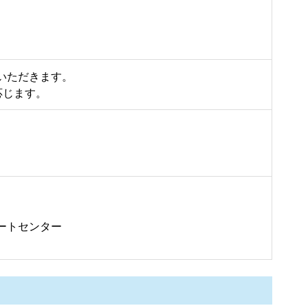
）
いただきます。
応じます。
ートセンター