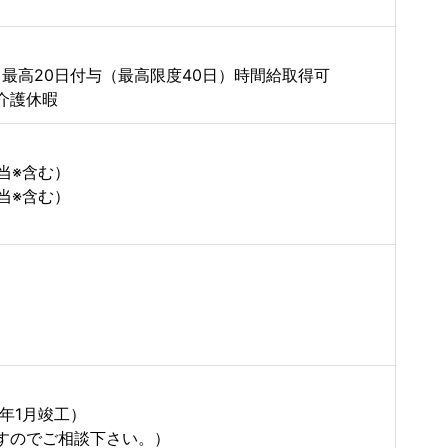
て最高20日付与（最高限度40日）時間給取得可
介護休暇
当※含む）
当※含む）
年1月竣工）
ますのでご相談下さい。）