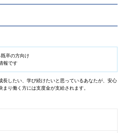
る既卒の方向け
情報です
成長したい、学び続けたいと思っているあなたが、安心
決まり働く方には支度金が支給されます。