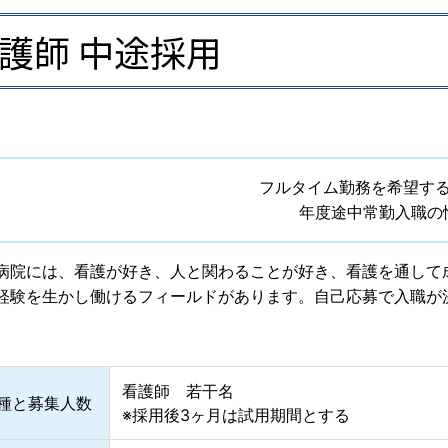
護師 中途採用
フルタイム勤務を希望す
年度途中常勤入職の
病院には、看護が好き、人と関わることが好き、看護を通して
経験を生かし働けるフィールドがあります。自己応募で入職が
看護師 若干名
種と募集人数
※採用後3ヶ月は試用期間とする