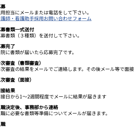
応募
採用担当にメールまたは電話をして下さい。
看護師・看護助手採用お問い合わせフォーム
応募書類一式送付
応募書類（３種類）を送付して下さい。
応募完了
当院に書類が届いたら応募完了です。
一次審査（書類審査）
一次審査の結果をメールでご連絡します。その後メール等で面接
二次審査（面接）
面接結果
面接日から1～2週間程度でメールに結果が届きます
入職決定後、事務部から連絡
入職に必要な書類等準備についてメールが届きます。
入職