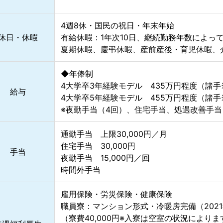
4週8休・国民の祝日・年末年始
休日・休暇
有給休暇：1年次10日、継続勤務年数によっ
夏期休暇、慶弔休暇、産前産後・育児休暇、
◆年俸制
4大学卒3年経験モデル 435万円程度（諸手
給与
4大学卒5年経験モデル 455万円程度（諸手
※夜勤手当（4回）、住宅手当、処遇改善手当
通勤手当 上限30,000円／月
住宅手当 30,000円
手当
夜勤手当 15,000円／回
時間外手当
雇用保険・労災保険・健康保険
職員寮：マンション形式・冷暖房完備（2021
（寮費40,000円※入寮は空室の状況により