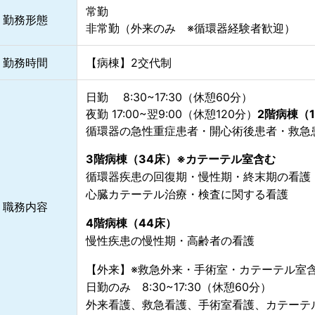
常勤
勤務形態
非常勤（外来のみ ※循環器経験者歓迎）
勤務時間
【病棟】2交代制
日勤 8:30~17:30（休憩60分）
夜勤 17:00~翌9:00（休憩120分）
2階病棟（
循環器の急性重症患者・開心術後患者・救急
3階病棟（34床）※カテーテル室含む
循環器疾患の回復期・慢性期・終末期の看護
心臓カテーテル治療・検査に関する看護
職務内容
4階病棟（44床）
慢性疾患の慢性期・高齢者の看護
【外来】※救急外来・手術室・カテーテル室
日勤のみ 8:30~17:30（休憩60分）
外来看護、救急看護、手術室看護、カテーテ