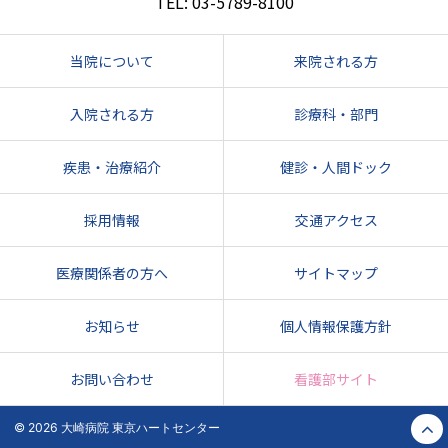
03-5789-8100
当院について
来院される方
入院される方
診療科・部門
疾患・治療紹介
健診・人間ドック
採用情報
交通アクセス
医療関係者の方へ
サイトマップ
お知らせ
個人情報保護方針
お問い合わせ
看護部サイト
© 2026 大崎病院 東京ハートセンター