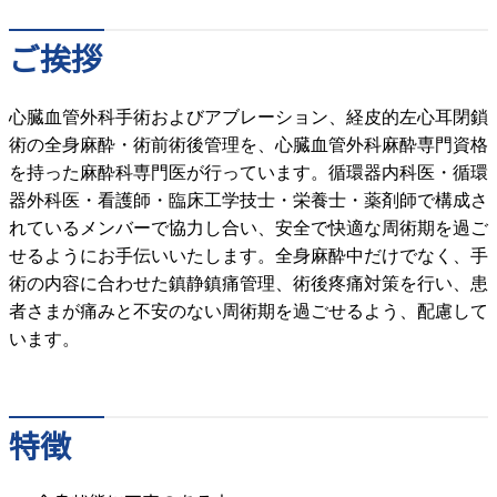
ご挨拶
心臓血管外科手術およびアブレーション、経皮的左心耳閉鎖
術の全身麻酔・術前術後管理を、心臓血管外科麻酔専門資格
を持った麻酔科専門医が行っています。循環器内科医・循環
器外科医・看護師・臨床工学技士・栄養士・薬剤師で構成さ
れているメンバーで協力し合い、安全で快適な周術期を過ご
せるようにお手伝いいたします。全身麻酔中だけでなく、手
術の内容に合わせた鎮静鎮痛管理、術後疼痛対策を行い、患
者さまが痛みと不安のない周術期を過ごせるよう、配慮して
います。
特徴