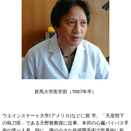
群馬大学医学部（1987年卒）
ウエインステート大学(アメリカ)などに留 学。「天皇陛下
の執刀医」である天野敦教授に従事。本邦の心臓バイパス手
術の第一人者。特に、傷の小さな低侵襲手術で世界的に有